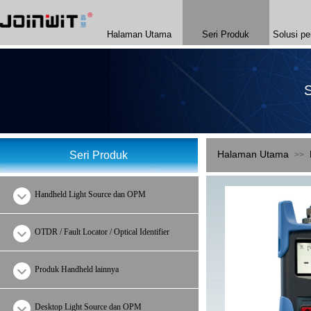
Halaman Utama
Seri Produk
Solusi pe
S
Halaman Utama
Seri Produk​
>>
Handheld Light Source dan OPM
OTDR / Fault Locator / Optical Identifier
Produk Handheld lainnya
Desktop Light Source dan OPM