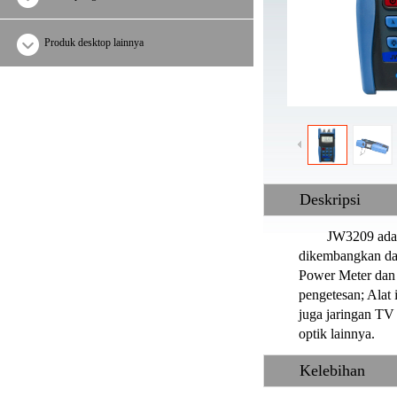
Produk desktop lainnya
Deskripsi
JW3209 adalah L
dikembangkan dan 
Power Meter dan 
pengetesan; Alat 
juga jaringan TV
optik lainnya.
Kelebihan